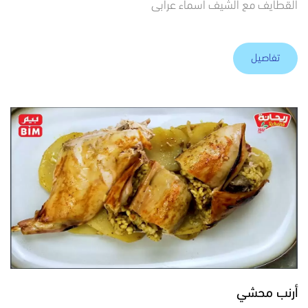
القطايف مع الشيف أسماء عرابى
تفاصيل
أرنب محشي