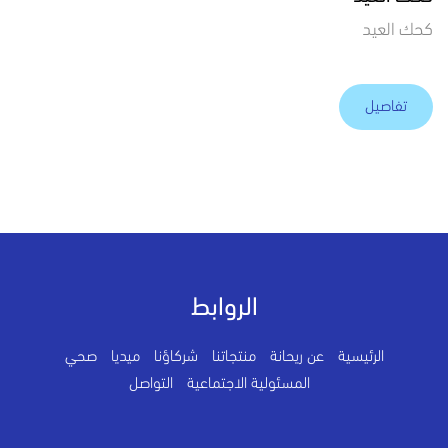
كحك العيد
تفاصيل
الروابط
الرئيسية
عن ريحانة
منتجاتنا
شركاؤنا
ميديا
صحي
المسئولية الاجتماعية
التواصل