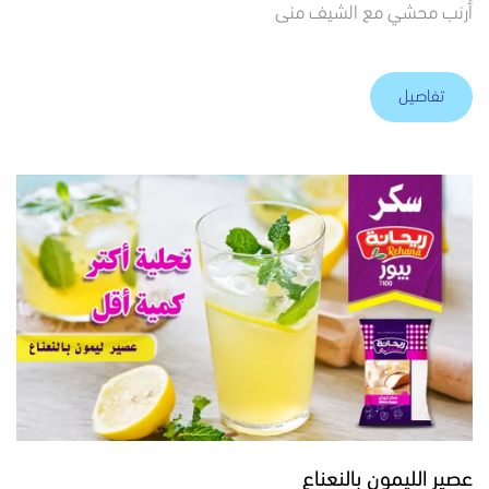
أرنب محشي مع الشيف منى
تفاصيل
عصير الليمون بالنعناع