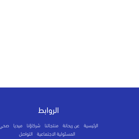
الروابط
الرئيسية
عن ريحانة
منتجاتنا
شركاؤنا
ميديا
صحي
المسئولية الاجتماعية
التواصل