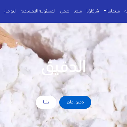
ة
منتجاتنا
شركاؤنا
ميديا
صحي
المسئولية الاجتماعية
التواصل
الدقيق
دقيق فاخر
نشا