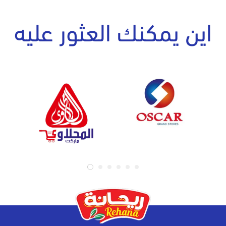
اين يمكنك العثور عليه