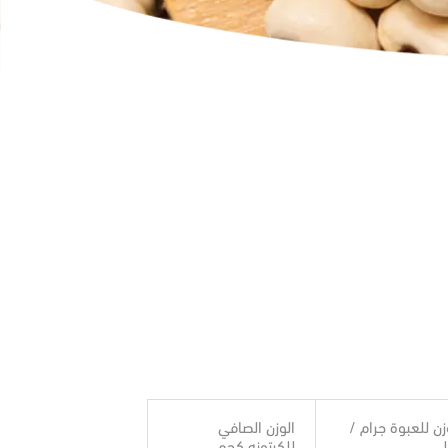
زن للعبوة جرام /
الوزن الصافي