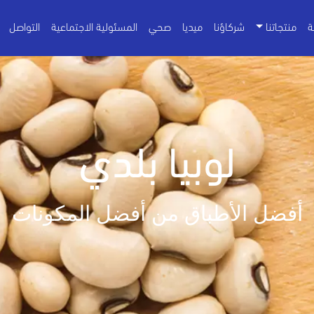
ة
منتجاتنا
شركاؤنا
ميديا
صحي
المسئولية الاجتماعية
التواصل
لوبيا بلدي
أفضل الأطباق من أفضل المكونات