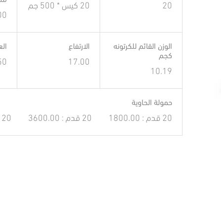
مل
20
20 كيس * 500 جم
00
الوزن القائم للكرتونه
الارتفاع
ال
كجم
50
17.00
10.19
حمولة الحاوية
20 قدم : 1800.00
20 قدم : 3600.00
20 قدم : 4000.00